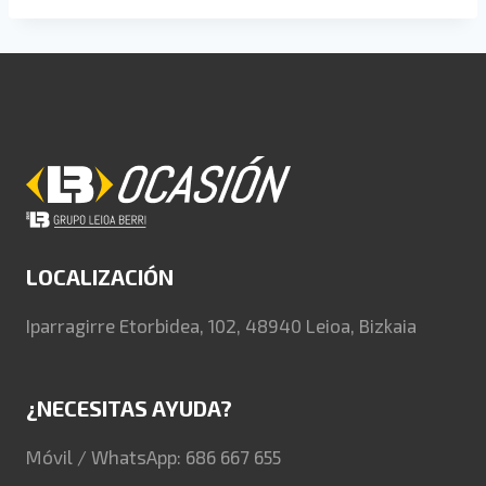
LOCALIZACIÓN
Iparragirre Etorbidea, 102, 48940 Leioa, Bizkaia
¿NECESITAS AYUDA?
Móvil / WhatsApp: 686 667 655