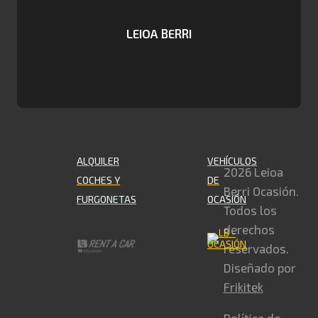
LEIOA BERRI
ALQUILER
VEHÍCULOS
2026 Leioa
COCHES Y
DE
Berri Ocasión.
FURGONETAS
OCASIÓN
Todos los
derechos
reservados.
Diseñado por
Frikitek