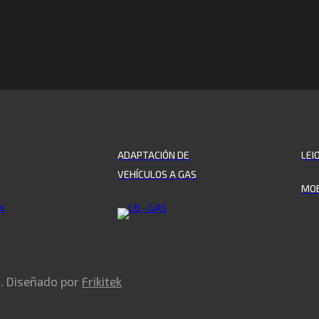
ADAPTACIÓN DE
LEI
VEHÍCULOS A GAS
MOB
s. Diseñado por
Frikitek