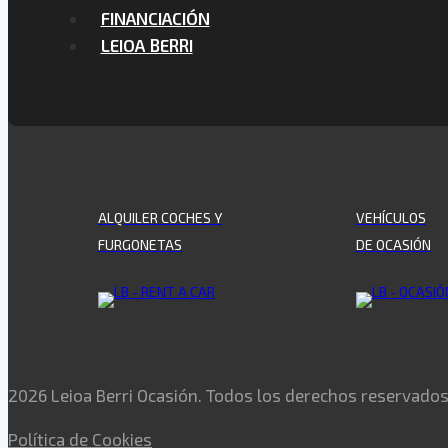
FINANCIACIÓN
LEIOA BERRI
ALQUILER COCHES Y
VEHÍCULOS
FURGONETAS
DE OCASIÓN
2026 Leioa Berri Ocasión. Todos los derechos reservado
Política de Cookies