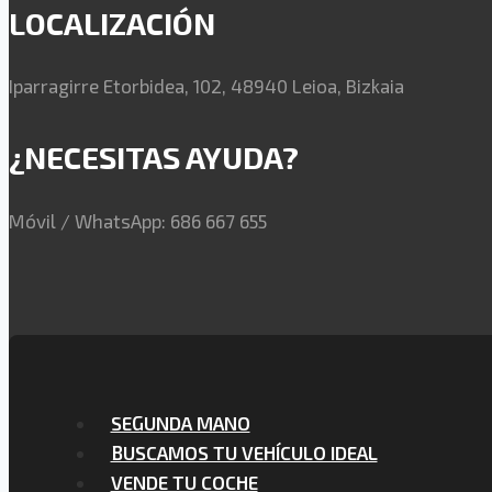
LOCALIZACIÓN
Iparragirre Etorbidea, 102, 48940 Leioa, Bizkaia
¿NECESITAS AYUDA?
Móvil / WhatsApp: 686 667 655
SEGUNDA MANO
BUSCAMOS TU VEHÍCULO IDEAL
VENDE TU COCHE