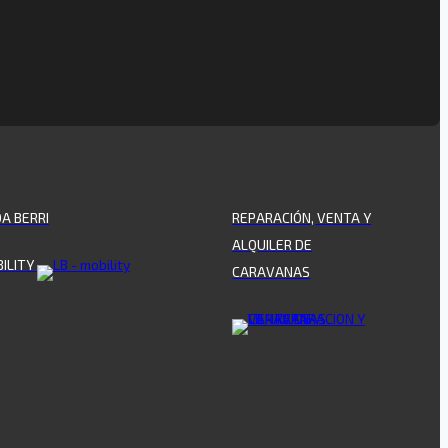
OA BERRI
REPARACIÓN, VENTA Y
ALQUILER DE
ILITY
CARAVANAS