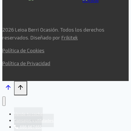
2026 Leioa Berri Ocasión. Todos los derechos
reservados. Diseñado por
Frikitek
Política de Cookies
Política de Privacidad
Vende tu coche
Consejos y utilidades
686 667 655