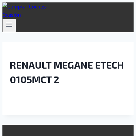
Saltar
al
contenido
RENAULT MEGANE ETECH
0105MCT 2