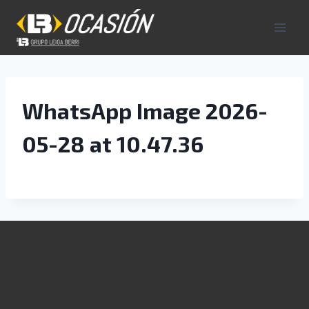
Saltar
al
contenido
WhatsApp Image 2026-
05-28 at 10.47.36