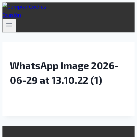
Saltar
al
contenido
WhatsApp Image 2026-
06-29 at 13.10.22 (1)