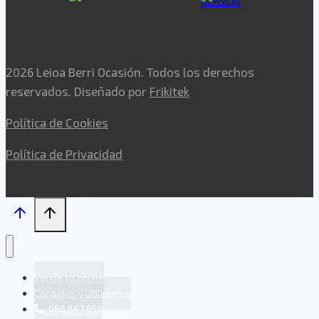
2026 Leioa Berri Ocasión. Todos los derechos
reservados. Diseñado por
Frikitek
Política de Cookies
Política de Privacidad
Vende tu coche
Consejos y utilidades
686 667 655