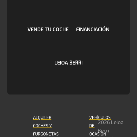
VENDE TU COCHE
FINANCIACIÓN
LEIOA BERRI
ALQUILER
VEHÍCULOS
2026 Leioa
COCHES Y
DE
Berri
FURGONETAS
OCASIÓN