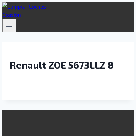
Saltar
al
contenido
Renault ZOE 5673LLZ 8