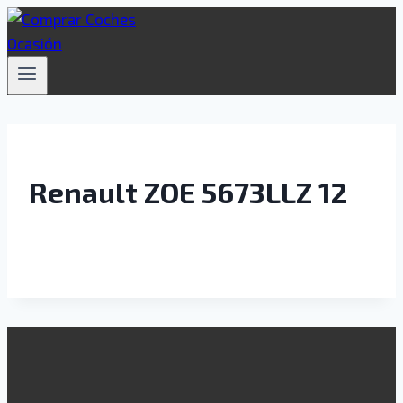
Saltar
al
contenido
Renault ZOE 5673LLZ 12