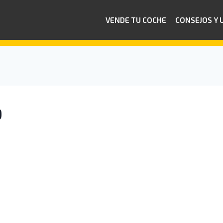
VENDE TU COCHE
CONSEJOS Y 
9