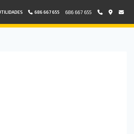
686 667 655
UTILIDADES
686 667 655