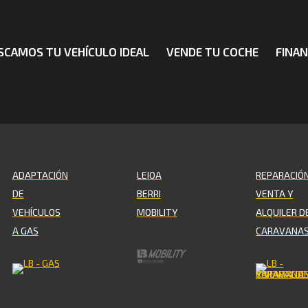
SCAMOS TU VEHÍCULO IDEAL
VENDE TU COCHE
FINAN
ADAPTACIÓN
LEIOA
REPARACIÓN
DE
BERRI
VENTA Y
VEHÍCULOS
MOBILITY
ALQUILER D
A GAS
CARAVANA