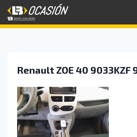
Saltar
al
contenido
Renault ZOE 40 9033KZF 