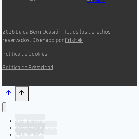
2026 Leioa Berri Ocasión. Todos los derechos
reservados. Diseñado por
Frikitek
Política de Cookies
Política de Privacidad
Vende tu coche
Consejos y utilidades
686 667 655