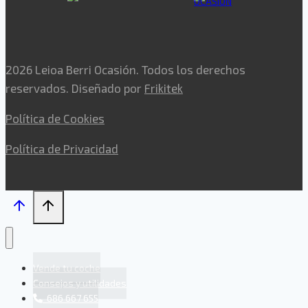
2026 Leioa Berri Ocasión. Todos los derechos
reservados. Diseñado por
Frikitek
Política de Cookies
Política de Privacidad
Vende tu coche
Consejos y utilidades
686 667 655