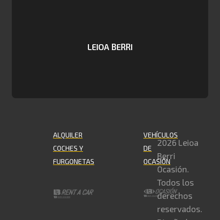
LEIOA BERRI
ALQUILER
VEHÍCULOS
2026 Leioa
COCHES Y
DE
Berri
FURGONETAS
OCASIÓN
Ocasión.
Todos los
derechos
reservados.