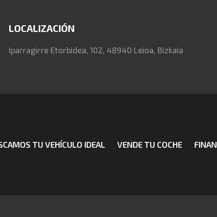
LOCALIZACIÓN
Iparragirre Etorbidea, 102, 48940 Leioa, Bizkaia
SCAMOS TU VEHÍCULO IDEAL
VENDE TU COCHE
FINAN