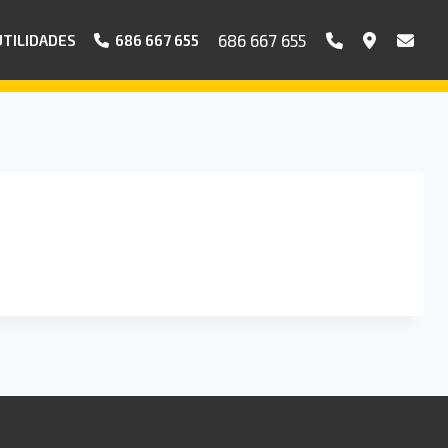
686 667 655
UTILIDADES
686 667 655