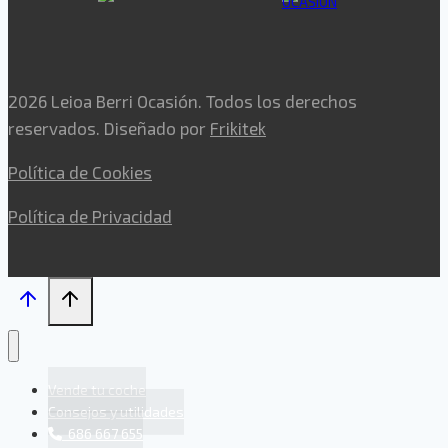
2026 Leioa Berri Ocasión. Todos los derechos
reservados. Diseñado por
Frikitek
Política de Cookies
Política de Privacidad
Vende tu coche
Consejos y utilidades
686 667 655