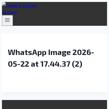
Saltar
al
contenido
WhatsApp Image 2026-
05-22 at 17.44.37 (2)