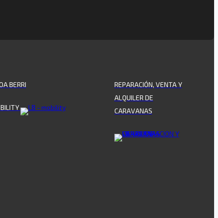
OA BERRI
REPARACIÓN, VENTA Y
ALQUILER DE
BILITY
CARAVANAS