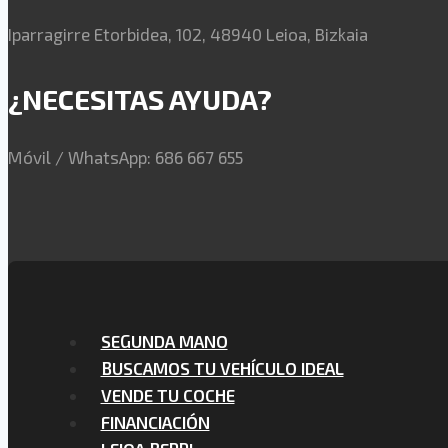
Iparragirre Etorbidea, 102, 48940 Leioa, Bizkaia
¿NECESITAS AYUDA?
Móvil / WhatsApp: 686 667 655
SEGUNDA MANO
BUSCAMOS TU VEHÍCULO IDEAL
VENDE TU COCHE
FINANCIACIÓN