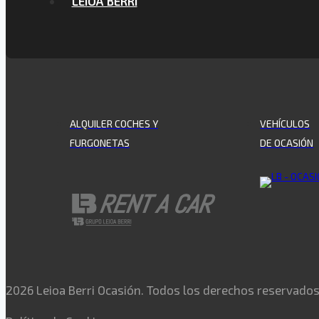
LEIOA BERRI
ALQUILER COCHES Y
VEHÍCULOS
FURGONETAS
DE OCASIÓN
2026 Leioa Berri Ocasión. Todos los derechos reservado