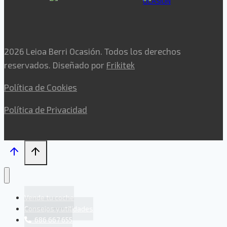
2026 Leioa Berri Ocasión. Todos los derechos
reservados. Diseñado por
Frikitek
Política de Cookies
Política de Privacidad
Vende tu coche
Consejos y utilidades
686 667 655