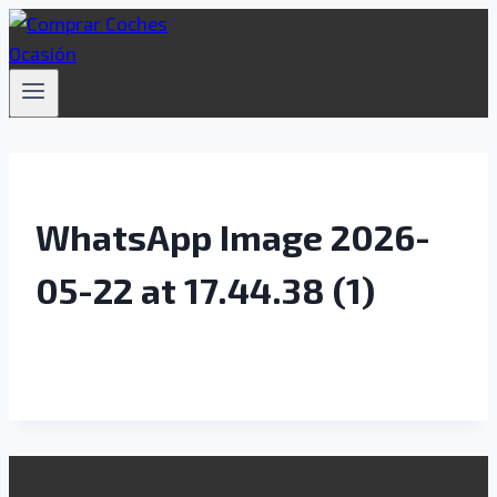
Saltar
al
contenido
WhatsApp Image 2026-
05-22 at 17.44.38 (1)