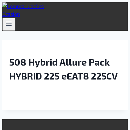
Saltar
al
contenido
508 Hybrid Allure Pack
HYBRID 225 eEAT8 225CV