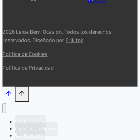
2026 Leioa Berri Ocasión. Todos los derechos
reservados. Diseñado por
Frikitek
Política de Cookies
Política de Privacidad
Vende tu coche
Consejos y utilidades
686 667 655