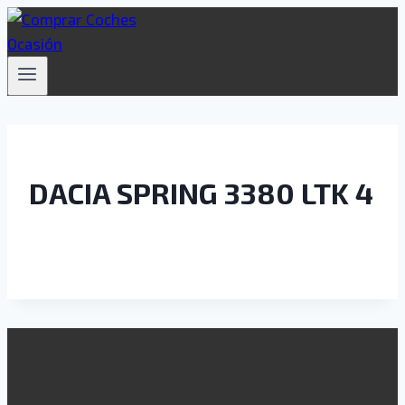
Saltar
al
contenido
DACIA SPRING 3380 LTK 4