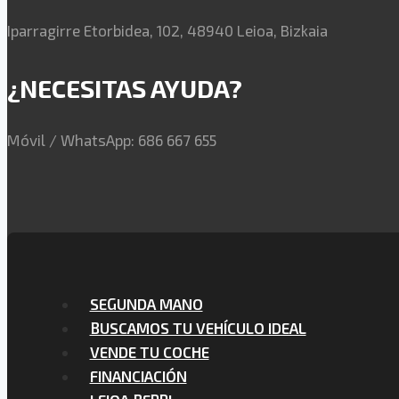
Iparragirre Etorbidea, 102, 48940 Leioa, Bizkaia
¿NECESITAS AYUDA?
Móvil / WhatsApp: 686 667 655
SEGUNDA MANO
BUSCAMOS TU VEHÍCULO IDEAL
VENDE TU COCHE
FINANCIACIÓN