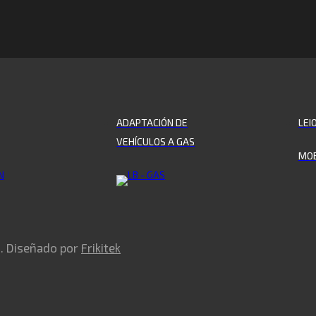
ADAPTACIÓN DE
LEI
VEHÍCULOS A GAS
MOB
s. Diseñado por
Frikitek