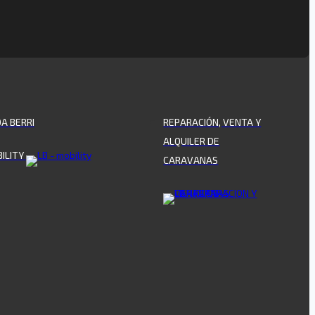
OA BERRI
REPARACIÓN, VENTA Y
ALQUILER DE
ILITY
CARAVANAS