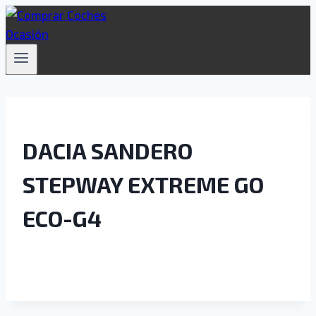
Saltar
al
contenido
DACIA SANDERO
STEPWAY EXTREME GO
ECO-G4