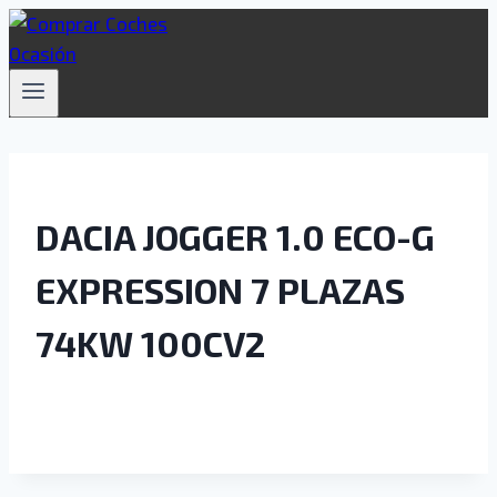
Saltar
al
contenido
DACIA JOGGER 1.0 ECO-G
EXPRESSION 7 PLAZAS
74KW 100CV2