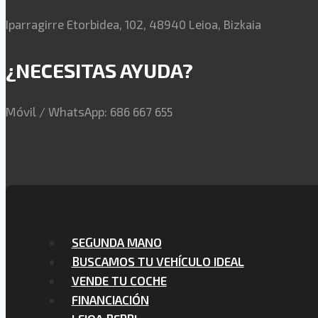
Iparragirre Etorbidea, 102, 48940 Leioa, Bizkaia
¿NECESITAS AYUDA?
Móvil / WhatsApp: 686 667 655
SEGUNDA MANO
BUSCAMOS TU VEHÍCULO IDEAL
VENDE TU COCHE
FINANCIACIÓN