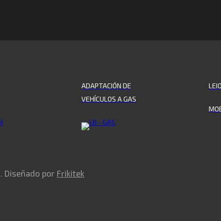
ADAPTACIÓN DE
LEI
VEHÍCULOS A GAS
MOB
s. Diseñado por
Frikitek