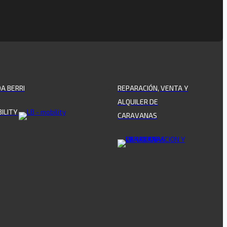
OA BERRI
REPARACIÓN, VENTA Y
ALQUILER DE
ILITY
CARAVANAS