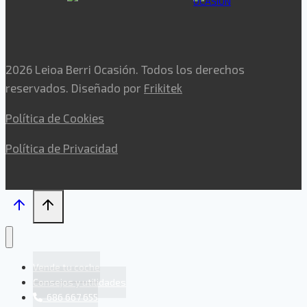
2026 Leioa Berri Ocasión. Todos los derechos
reservados. Diseñado por
Frikitek
Política de Cookies
Política de Privacidad
Vende tu coche
Consejos y utilidades
686 667 655