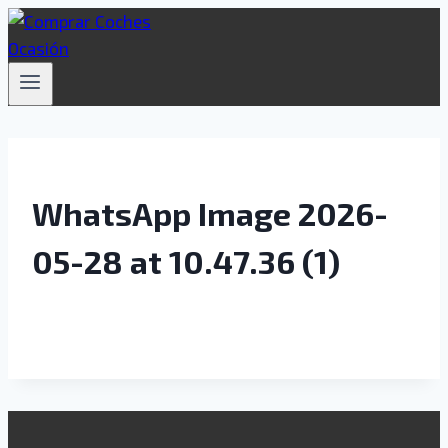
Saltar
al
contenido
WhatsApp Image 2026-
05-28 at 10.47.36 (1)