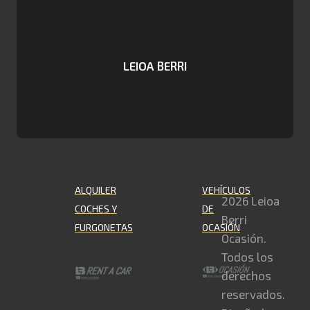
LEIOA BERRI
ALQUILER
VEHÍCULOS
2026 Leioa
COCHES Y
DE
Berri
FURGONETAS
OCASIÓN
Ocasión.
Todos los
derechos
reservados.