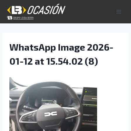
Saltar
al
contenido
WhatsApp Image 2026-
01-12 at 15.54.02 (8)