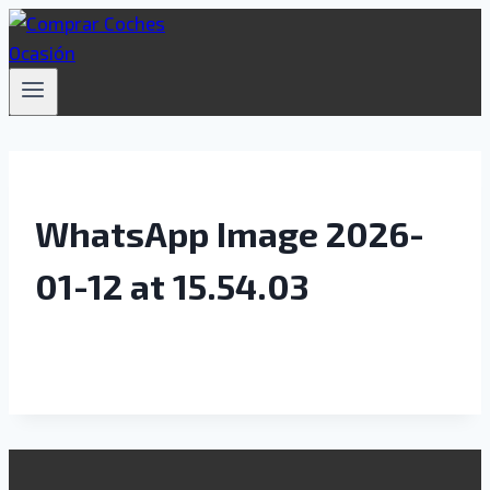
Saltar
al
contenido
WhatsApp Image 2026-
01-12 at 15.54.03