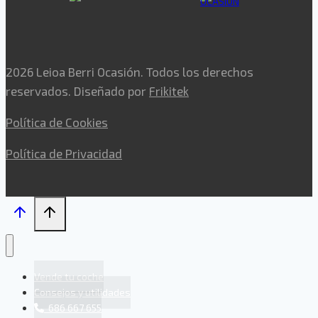
2026 Leioa Berri Ocasión. Todos los derechos
reservados. Diseñado por
Frikitek
Política de Cookies
Política de Privacidad
Vende tu coche
Consejos y utilidades
686 667 655