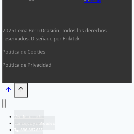
2026 Leioa Berri Ocasión. Todos los derechos
reservados. Diseñado por
Frikitek
Política de Cookies
Política de Privacidad
Vende tu coche
Consejos y utilidades
686 667 655