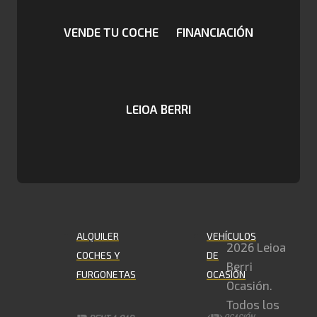
VENDE TU COCHE
FINANCIACIÓN
LEIOA BERRI
ALQUILER
VEHÍCULOS
2026 Leioa
COCHES Y
DE
Berri
FURGONETAS
OCASIÓN
Ocasión.
Todos los