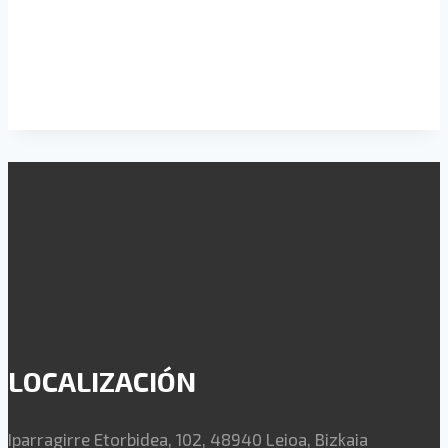
LOCALIZACIÓN
Iparragirre Etorbidea, 102, 48940 Leioa, Bizkaia