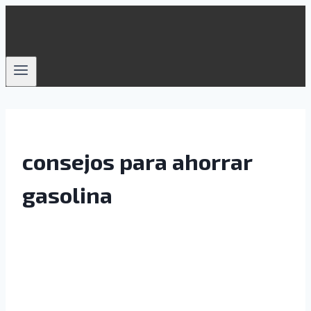
Saltar
al
contenido
consejos para ahorrar
gasolina