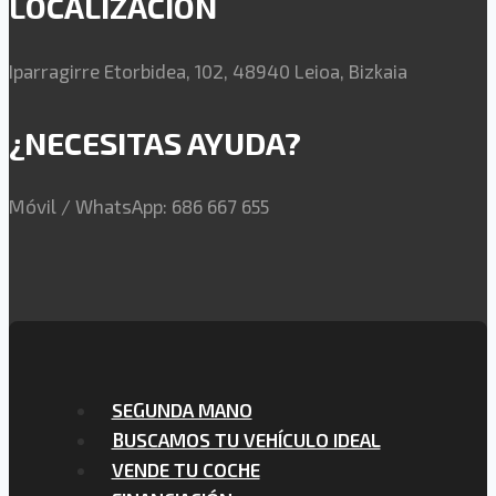
LOCALIZACIÓN
Iparragirre Etorbidea, 102, 48940 Leioa, Bizkaia
¿NECESITAS AYUDA?
Móvil / WhatsApp: 686 667 655
SEGUNDA MANO
BUSCAMOS TU VEHÍCULO IDEAL
VENDE TU COCHE