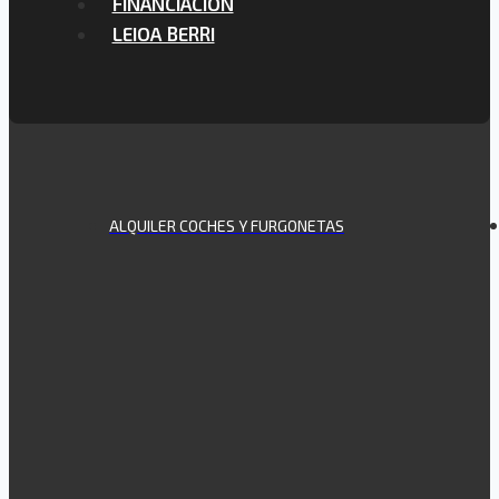
FINANCIACIÓN
LEIOA BERRI
ALQUILER COCHES Y FURGONETAS