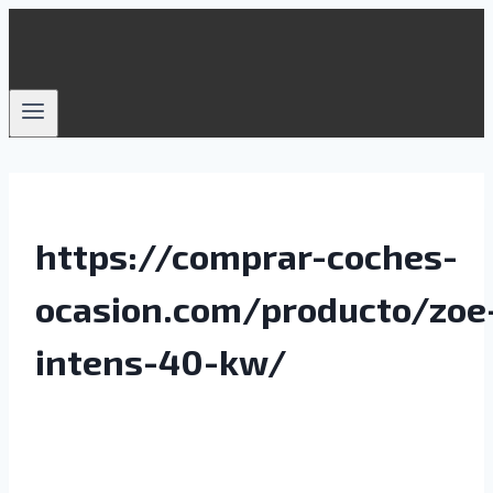
Saltar
al
contenido
https://comprar-coches-
ocasion.com/producto/zoe
intens-40-kw/