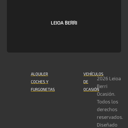
LEIOA BERRI
ALQUILER
VEHÍCULOS
2026 Leioa
COCHES Y
DE
Berri
FURGONETAS
OCASIÓN
Ocasión.
Todos los
derechos
reservados.
Diseñado