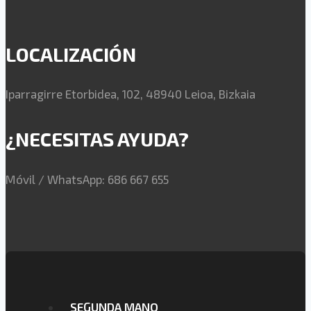
LOCALIZACIÓN
Iparragirre Etorbidea, 102, 48940 Leioa, Bizkaia
¿NECESITAS AYUDA?
Móvil / WhatsApp: 686 667 655
SEGUNDA MANO