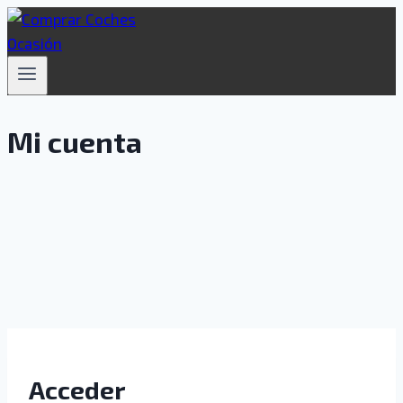
Saltar
al
contenido
Mi cuenta
Acceder