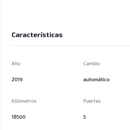
Características
Año
Cambio
2019
automático
Kilómetros
Puertas
18500
5