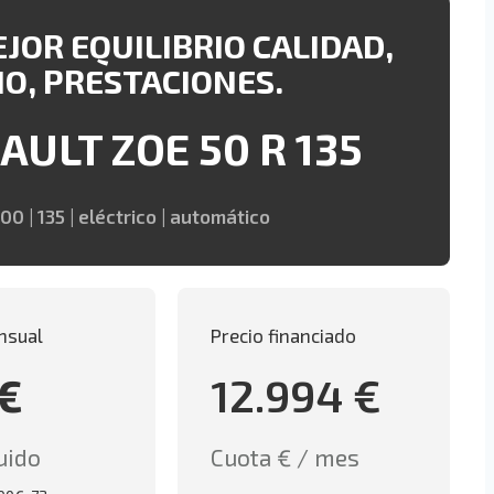
EJOR EQUILIBRIO CALIDAD,
IO, PRESTACIONES.
AULT ZOE 50 R 135
00 | 135 | eléctrico | automático
nsual
Precio financiado
 €
12.994 €
uido
Cuota € / mes