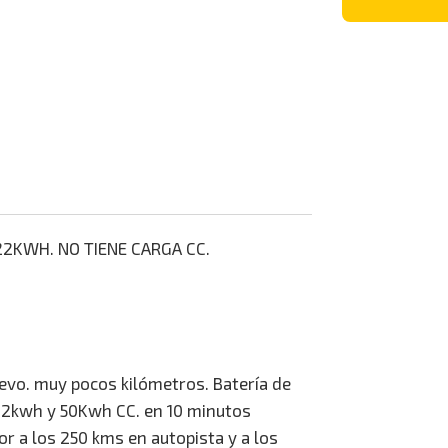
22KWH. NO TIENE CARGA CC.
uevo. muy pocos kilómetros. Batería de
22kwh y 50Kwh CC. en 10 minutos
r a los 250 kms en autopista y a los