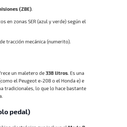
isiones (ZBE)
.
os en zonas SER (azul y verde) según el
 de tracción mecánica (numerito).
ofrece un maletero de
338 litros
. Es una
 (como el Peugeot e-208 o el Honda e) e
na tradicionales, lo que lo hace bastante
a.
olo pedal)