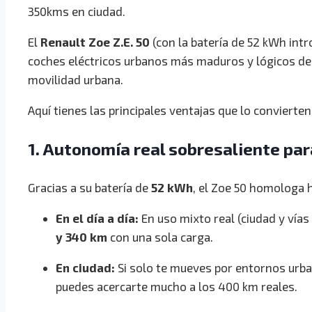
350kms en ciudad.
El
Renault Zoe Z.E. 50
(con la batería de 52 kWh intr
coches eléctricos urbanos más maduros y lógicos d
movilidad urbana.
Aquí tienes las principales ventajas que lo convierte
1. Autonomía real sobresaliente pa
Gracias a su batería de
52 kWh
, el Zoe 50 homologa
En el día a día:
En uso mixto real (ciudad y vías 
y 340 km
con una sola carga.
En ciudad:
Si solo te mueves por entornos urba
puedes acercarte mucho a los 400 km reales.