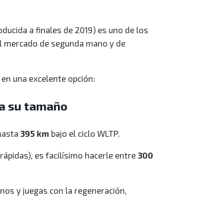
oducida a finales de 2019) es uno de los
el mercado de segunda mano y de
n en una excelente opción:
ra su tamaño
 hasta
395 km
bajo el ciclo WLTP.
rápidas), es facilísimo hacerle entre
300
nos y juegas con la regeneración,