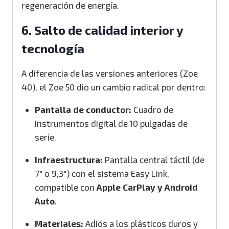
regeneración de energía.
6. Salto de calidad interior y
tecnología
A diferencia de las versiones anteriores (Zoe
40), el Zoe 50 dio un cambio radical por dentro:
Pantalla de conductor:
Cuadro de
instrumentos digital de 10 pulgadas de
serie.
Infraestructura:
Pantalla central táctil (de
7″ o 9,3″) con el sistema Easy Link,
compatible con
Apple CarPlay y Android
Auto
.
Materiales:
Adiós a los plásticos duros y