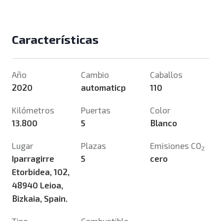
Características
Año
Cambio
Caballos
2020
automaticp
110
Kilómetros
Puertas
Color
13.800
5
Blanco
Lugar
Plazas
Emisiones CO
2
Iparragirre
5
cero
Etorbidea, 102,
48940 Leioa,
Bizkaia, Spain.
Tipo
Combustible