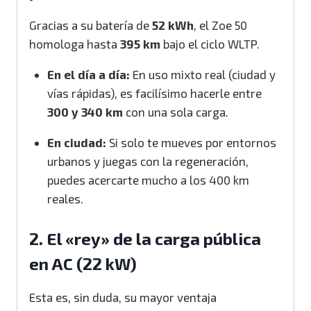
Gracias a su batería de
52 kWh
, el Zoe 50
homologa hasta
395 km
bajo el ciclo WLTP.
En el día a día:
En uso mixto real (ciudad y
vías rápidas), es facilísimo hacerle entre
300 y 340 km
con una sola carga.
En ciudad:
Si solo te mueves por entornos
urbanos y juegas con la regeneración,
puedes acercarte mucho a los 400 km
reales.
2. El «rey» de la carga pública
en AC (22 kW)
Esta es, sin duda, su mayor ventaja