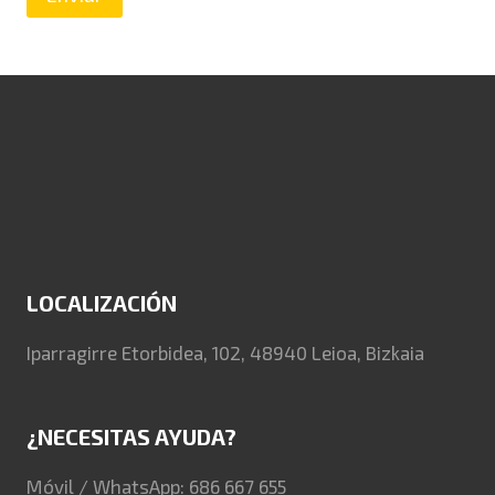
LOCALIZACIÓN
Iparragirre Etorbidea, 102, 48940 Leioa, Bizkaia
¿NECESITAS AYUDA?
Móvil / WhatsApp: 686 667 655