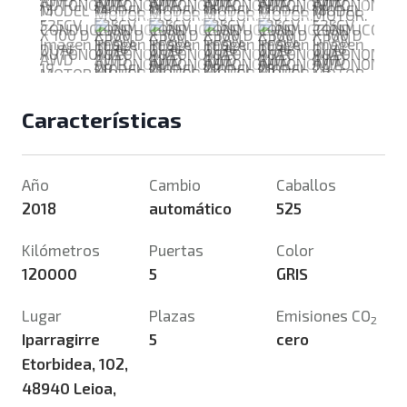
Características
Año
Cambio
Caballos
2018
automático
525
Kilómetros
Puertas
Color
120000
5
GRIS
Lugar
Plazas
Emisiones CO
2
Iparragirre
5
cero
Etorbidea, 102,
48940 Leioa,