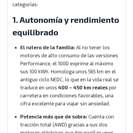
categorías:
1. Autonomía y rendimiento
equilibrado
El rutero de la familia:
Al no tener los
motores de alto consumo de las versiones
Performance, el 100D exprime al máximo
sus 100 kWh.
Homologa unos 565 km en el
antiguo ciclo NEDC, lo que en la vida real se
traduce en unos
400 – 450 km reales
por
carretera en condiciones favorables, una
cifra excelente para viajar sin ansiedad.
Potencia más que de sobra:
Cuenta con
tracción total (AWD) gracias a sus dos
motores eléctricos que desarrollan unos