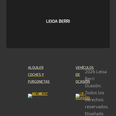
LEIOA BERRI
ALQUILER
VEHÍCULOS
2026 Leioa
COCHES Y
DE
Berri
FURGONETAS
OCASIÓN
Ocasión.
Todos los
derechos
reservados.
Diseñado