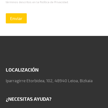
términos descritos en la Política de Privacidad.
LOCALIZACIÓN
Iparragirre Etorbidea, 102, 48940 Leioa, Bizkaia
¿NECESITAS AYUDA?