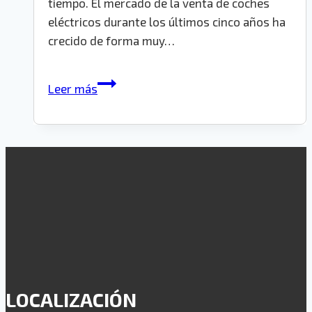
tiempo. El mercado de la venta de coches
eléctricos durante los últimos cinco años ha
crecido de forma muy…
Coche
Leer más
eléctrico
de
ocasión
LOCALIZACIÓN