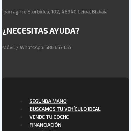
Iparragirre Etorbidea, 102, 48940 Leioa, Bizkaia
¿NECESITAS AYUDA?
Móvil / WhatsApp: 686 667 655
SEGUNDA MANO
BUSCAMOS TU VEHÍCULO IDEAL
VENDE TU COCHE
FINANCIACIÓN