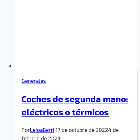
Generales
Coches de segunda mano:
eléctricos o térmicos
Por
LeioaBerri
17 de octubre de 2022
4 de
febrero de 2023