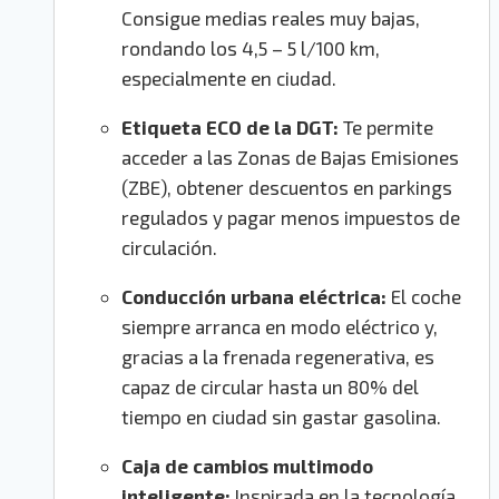
Consigue medias reales muy bajas,
rondando los 4,5 – 5 l/100 km,
especialmente en ciudad.
Etiqueta ECO de la DGT:
Te permite
acceder a las Zonas de Bajas Emisiones
(ZBE), obtener descuentos en parkings
regulados y pagar menos impuestos de
circulación.
Conducción urbana eléctrica:
El coche
siempre arranca en modo eléctrico y,
gracias a la frenada regenerativa, es
capaz de circular hasta un 80% del
tiempo en ciudad sin gastar gasolina.
Caja de cambios multimodo
inteligente:
Inspirada en la tecnología