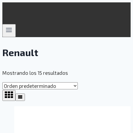
Saltar
al
contenido
Renault
Mostrando los 15 resultados