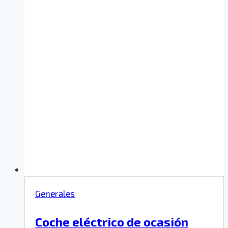
Generales
Coche eléctrico de ocasión