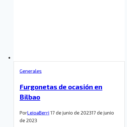
Generales
Furgonetas de ocasión en
Bilbao
Por
LeioaBerri
17 de junio de 2023
17 de junio
de 2023