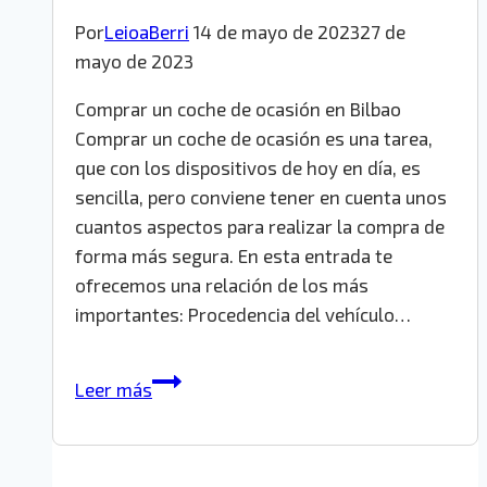
Por
LeioaBerri
14 de mayo de 2023
27 de
mayo de 2023
Comprar un coche de ocasión en Bilbao
Comprar un coche de ocasión es una tarea,
que con los dispositivos de hoy en día, es
sencilla, pero conviene tener en cuenta unos
cuantos aspectos para realizar la compra de
forma más segura. En esta entrada te
ofrecemos una relación de los más
importantes: Procedencia del vehículo…
Comprar
Leer más
un
coche
de