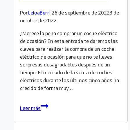
Por
LeioaBerri
26 de septiembre de 2022
3 de
octubre de 2022
¿Merece la pena comprar un coche eléctrico
de ocasión? En esta entrada te daremos las
claves para realizar la compra de un coche
eléctrico de ocasión para que no te lleves
sorpresas desagradables después de un
tiempo. El mercado de la venta de coches
eléctricos durante los últimos cinco años ha
crecido de forma muy…
Coche
Leer más
eléctrico
de
ocasión