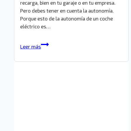
recarga, bien en tu garaje o en tu empresa.
Pero debes tener en cuenta la autonomía.
Porque esto de la autonomía de un coche
eléctrico es…
¿Qué
Leer más
coche
de
ocasión
compro?