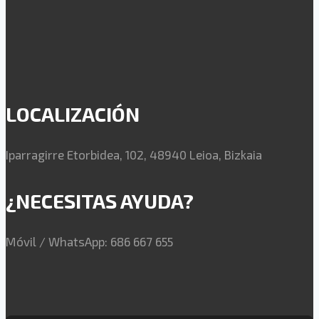
LOCALIZACIÓN
Iparragirre Etorbidea, 102, 48940 Leioa, Bizkaia
¿NECESITAS AYUDA?
Móvil / WhatsApp: 686 667 655